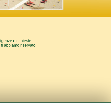
sigenze e richieste.
e ti abbiamo riservato