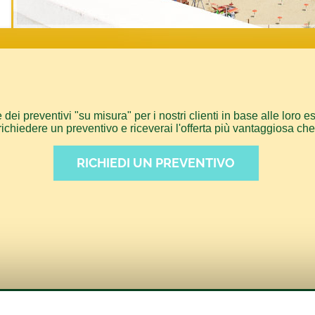
dei preventivi "su misura" per i nostri clienti in base alle loro e
richiedere un preventivo e riceverai l'offerta più vantaggiosa ch
RICHIEDI UN PREVENTIVO