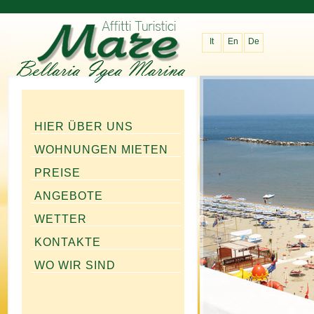
It
En
De
HIER ÜBER UNS
WOHNUNGEN MIETEN
PREISE
ANGEBOTE
WETTER
KONTAKTE
WO WIR SIND