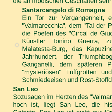
die an modischen Geschäften sehr r
Santarcangelo di Romagna
Ein Tor zur Vergangenheit, 
"Valmarecchia", dem "Tal der Po
die Poeten des "Circal de Giu
Künstler Tonino Guerra, z
Malatesta-Burg, das Kapuzin
Jahrhundert, der Triumphb
Ganganelli, dem späteren P
"mysteriösen" Tuffgrotten u
Schmiedeeisen und Rost-Stoff
San Leo
Sozusagen im Herzen des "Valmare
hoch ist, liegt San Leo, die his