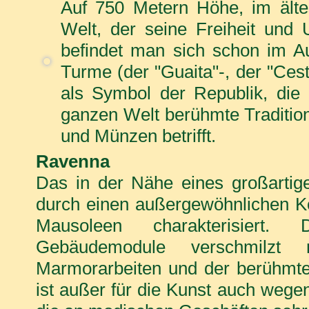
Auf 750 Metern Höhe, im älte
Welt, der seine Freiheit und 
befindet man sich schon im A
Turme (der "Guaita"-, der "Ces
als Symbol der Republik, die
ganzen Welt berühmte Tradition
und Münzen betrifft.
Ravenna
Das in der Nähe eines großartig
durch einen außergewöhnlichen Ko
Mausoleen charakterisiert
Gebäudemodule verschmilz
Marmorarbeiten und der berühmte
ist außer für die Kunst auch wege