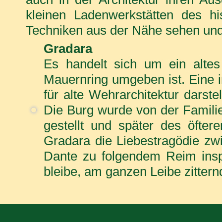
kleinen Ladenwerkstätten des h
Techniken aus der Nähe sehen und
Gradara
Es handelt sich um ein alte
Mauernring umgeben ist. Eine i
für alte Wehrarchitektur darstell
Die Burg wurde von der Familie
gestellt und später des öfter
Gradara die Liebestragödie zw
Dante zu folgendem Reim inspi
bleibe, am ganzen Leibe zittern