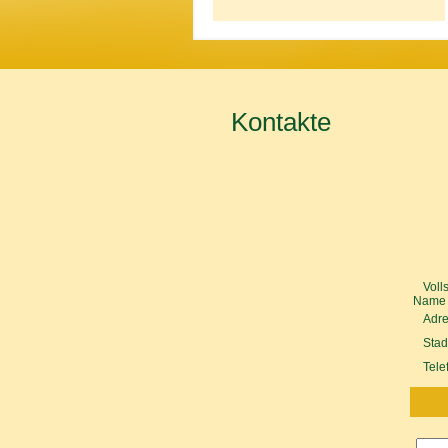
Kontakte
Voll
Name 
Adr
Stad
Tele