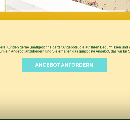
unsere Kunden gerne „maßgeschneiderte“ Angebote, die auf ihren Bedürfnissen und
 um ein Angebot anzufordern und Sie erhalten das günstigste Angebot, das wir für S
ANGEBOT ANFORDERN