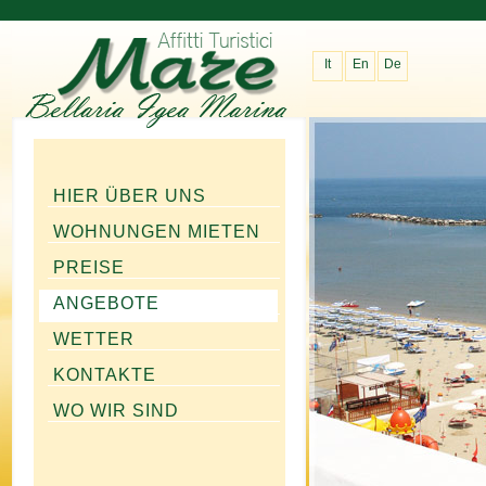
It
En
De
HIER ÜBER UNS
WOHNUNGEN MIETEN
PREISE
ANGEBOTE
WETTER
KONTAKTE
WO WIR SIND